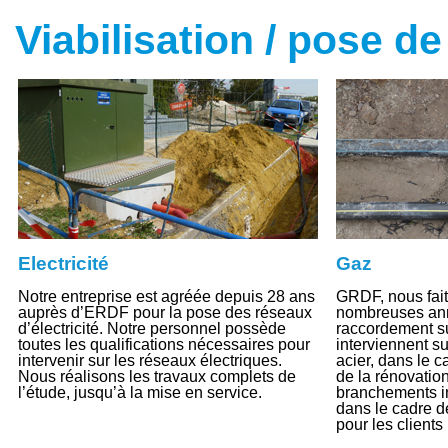
Viabilisation / pose d
Electricité
Gaz
Notre entreprise est agréée depuis 28 ans
GRDF, nous fait
auprès d’ERDF pour la pose des réseaux
nombreuses ann
d’électricité. Notre personnel possède
raccordement s
toutes les qualifications nécessaires pour
interviennent s
intervenir sur les réseaux électriques.
acier, dans le c
Nous réalisons les travaux complets de
de la rénovatio
l’étude, jusqu’à la mise en service.
branchements ind
dans le cadre de
pour les clients 