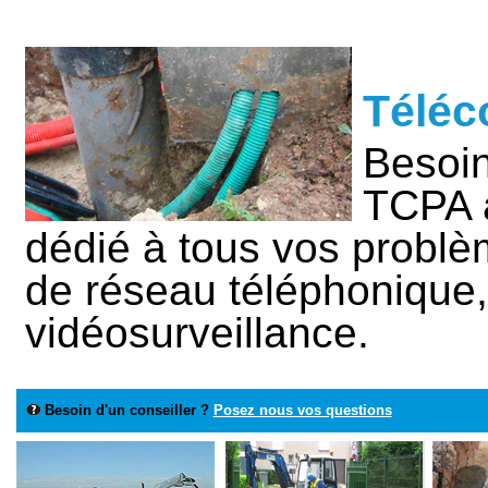
Télé
Besoin
TCPA a
dédié à tous vos problè
de réseau téléphonique, 
vidéosurveillance.
Besoin d'un conseiller ?
Posez nous vos questions