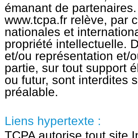
émanant de partenaires. 
www.tcpa.fr relève, par 
nationales et internationa
propriété intellectuelle. 
et/ou représentation et/o
partie, sur tout support 
ou futur, sont interdites
préalable.
Liens hypertexte :
TCPA autorise tout site I