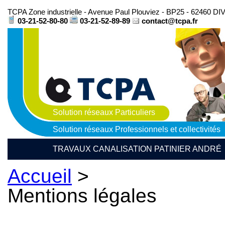
TCPA Zone industrielle - Avenue Paul Plouviez - BP25 - 62460 D
03-21-52-80-80
03-21-52-89-89
contact@tcpa.fr
Solution réseaux Particuliers
Solution réseaux Professionnels et collectivités
TRAVAUX CANALISATION PATINIER ANDRÉ
Accueil
>
Mentions légales