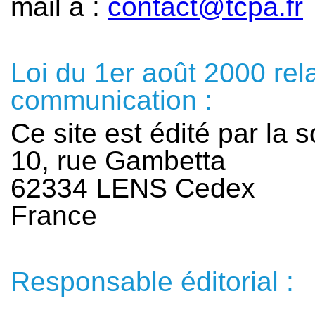
mail à :
contact@tcpa.fr
Loi du 1er août 2000 rela
communication :
Ce site est édité par la 
10, rue Gambetta
62334 LENS Cedex
France
Responsable éditorial :