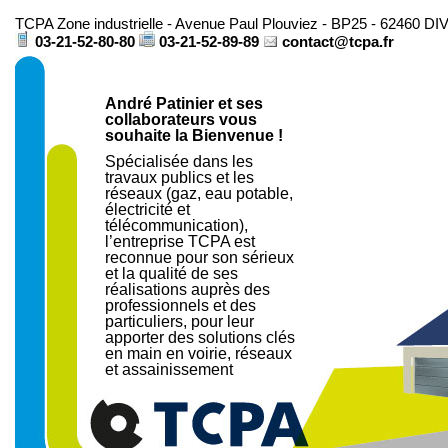
TCPA Zone industrielle - Avenue Paul Plouviez - BP25 - 62460 D
03-21-52-80-80
03-21-52-89-89
contact@tcpa.fr
André Patinier et ses
collaborateurs vous
souhaite la Bienvenue !
Spécialisée dans les
travaux publics et les
réseaux (gaz, eau potable,
électricité et
télécommunication),
l’entreprise TCPA est
reconnue pour son sérieux
et la qualité de ses
réalisations auprès des
professionnels et des
particuliers, pour leur
apporter des solutions clés
en main en voirie, réseaux
et assainissement