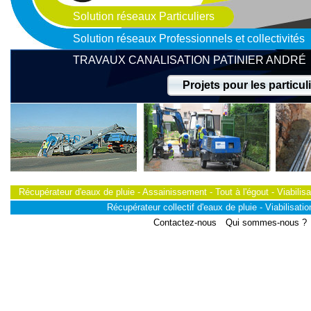
Solution réseaux Particuliers
Solution réseaux Professionnels et collectivités
TRAVAUX CANALISATION PATINIER ANDRÉ
Projets pour les particul
Récupérateur d'eaux de pluie - Assainissement - Tout à l'égout - Viabilisa
Récupérateur collectif d'eaux de pluie - Viabilisation
Contactez-nous
Qui sommes-nous ?